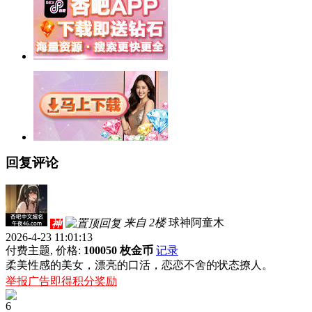
回复评论
来自 2楼
球神阿童木
神
2026-4-23 11:01:13
付费主题, 价格:
100050 枚金币
记录
柔美性感的美女，漂亮的口活，恋恋不舍的状态撩人。
举报广告即得积分奖励
6