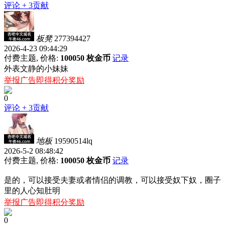
评论
+ 3贡献
板凳
277394427
2026-4-23 09:44:29
付费主题, 价格:
100050 枚金币
记录
外表文静的小妹妹
举报广告即得积分奖励
0
评论
+ 3贡献
地板
19590514lq
2026-5-2 08:48:42
付费主题, 价格:
100050 枚金币
记录
是的，可以接受夫妻或者情侣的调教，可以接受奴下奴，圈子
里的人心知肚明
举报广告即得积分奖励
0