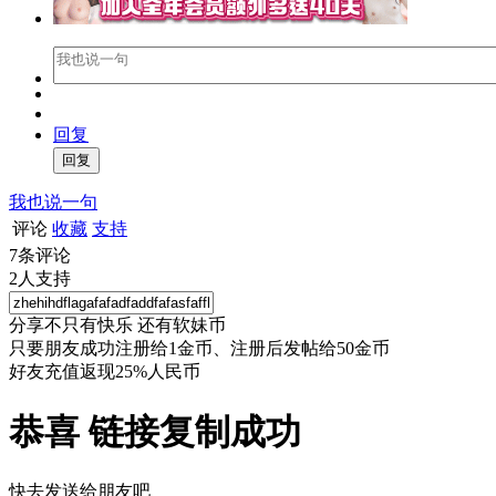
回复
我也说一句
评论
收藏
支持
7
条评论
2
人支持
分享不只有快乐 还有软妹币
只要朋友成功注册给1金币、注册后发帖给50金币
好友充值返现25%人民币
恭喜 链接复制成功
快去发送给朋友吧