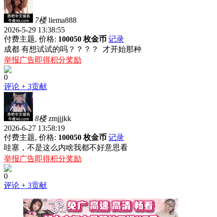
7楼
liema888
2026-5-29 13:38:55
付费主题, 价格:
100050 枚金币
记录
成都 有想试试的吗？？？？ 才开始那种
举报广告即得积分奖励
0
评论
+ 3贡献
8楼
zmjjjkk
2026-6-27 13:58:19
付费主题, 价格:
100050 枚金币
记录
哇塞，不是这么内啥我都不好意思看
举报广告即得积分奖励
0
评论
+ 3贡献