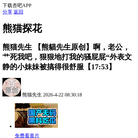
下载杏吧APP
分享
返回
熊猫探花
熊猫先生
【熊貓先生原创】啊，老公，
艹死我吧，狠狠地打我的骚屁屁“外表文
静的小妹妹被搞得很舒服【17:53】
熊猫先生
2026-4-22 08:30:18
免费看黄片