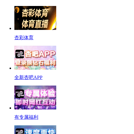
杏彩体育
全新杏吧APP
有专属福利