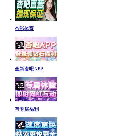
杏彩体育
全新杏吧APP
有专属福利