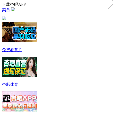
下载杏吧APP
菜单
免费看黄片
杏彩体育