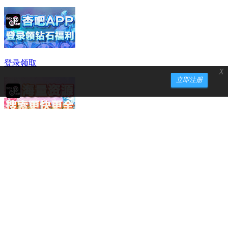
登录领取
X
立即注册
大量钻石
新版论坛
杏吧 | 杏之人事 | 招聘区 | Recruitment
杏吧 | 杏之吧台 | 公告区 | Notice