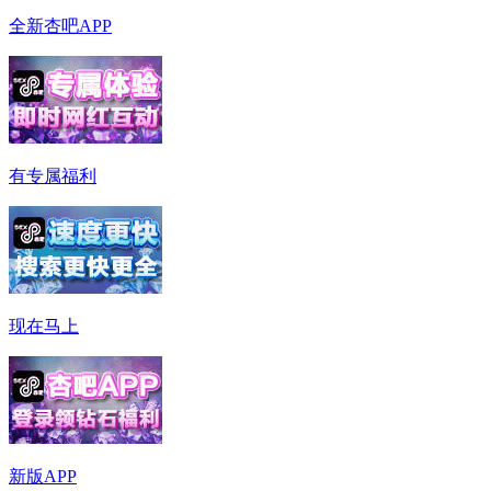
全新杏吧APP
有专属福利
现在马上
新版APP