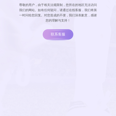
尊敬的用户，由于相关法规限制，您所在的地区无法访问
我们的网站。如有任何疑问，请通过在线客服，我们将第
一时问给您回复。对您造成的不便，我们深表歉意，感谢
您的理解与支持！
联系客服